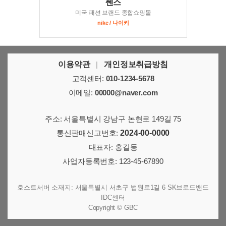
쎈스
미국 패션 브랜드 종합쇼핑몰
nike / 나이키
이용약관
|
개인정보취급방침
고객센터:
010-1234-5678
이메일:
00000@naver.com
주소: 서울특별시 강남구 논현로 149길 75
통신판매신고번호:
2024-00-0000
대표자: 홍길동
사업자등록번호:
123-45-67890
호스트서버 소재지: 서울특별시 서초구 법원로1길 6 SK브로드밴드
IDC센터
Copyright © GBC