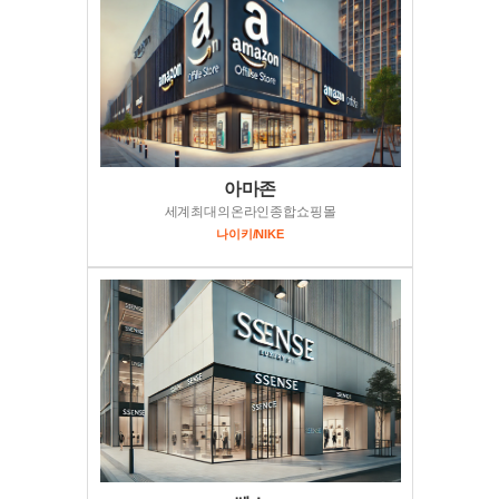
아마존
세계최대의온라인종합쇼핑몰
나이키/NIKE