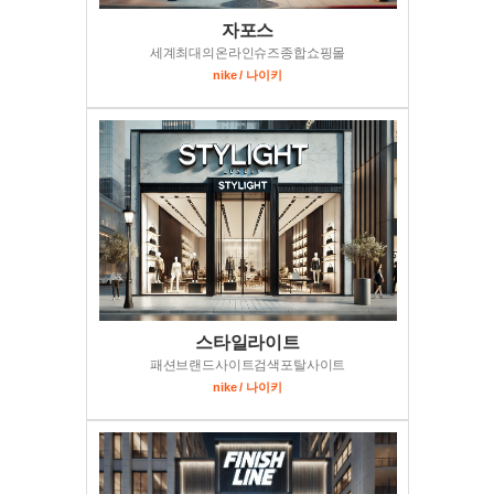
자포스
세계최대의온라인슈즈종합쇼핑몰
nike / 나이키
스타일라이트
패션브랜드사이트검색포탈사이트
nike / 나이키