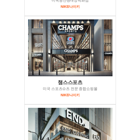
미국중산증대상백화점
NIKE/나이키
챔스스포츠
미국 스포츠슈츠 전문 종합쇼핑몰
NIKE/나이키