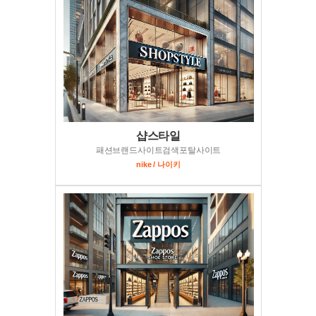
샵스타일
패션브랜드사이트검색포탈사이트
nike / 나이키