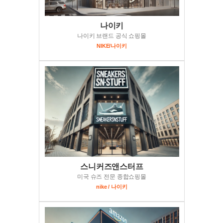
나이키
나이키 브랜드 공식 쇼핑몰
NIKE/나이키
스니커즈앤스터프
미국 슈즈 전문 종합쇼핑몰
nike / 나이키