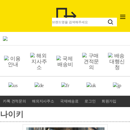
카톡 견적문의
해외지사주소
국제배송료
로그인
회원가입
나이키