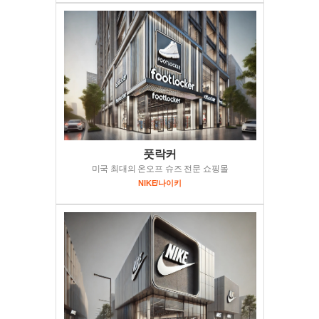
풋락커
미국 최대의 온오프 슈즈 전문 쇼핑몰
NIKE/나이키