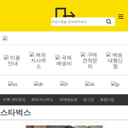
카톡 견적문의
해외지사주소
국제배송료
로그인
회원가입
스타벅스