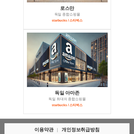
로스만
독일 종합쇼핑몰
starbucks / 스타벅스
독일 아마존
독일 최대의 종합쇼핑몰
starbucks / 스타벅스
이용약관
|
개인정보취급방침