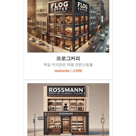
프로그커피
독일 커피관련 제품 전문쇼핑몰
starbucks / 스타벅