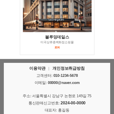
블루밍데일스
미국상류층백화점쇼핑몰
로퍼
이용약관
|
개인정보취급방침
고객센터:
010-1234-5678
이메일:
00000@naver.com
주소: 서울특별시 강남구 논현로 149길 75
통신판매신고번호:
2024-00-0000
대표자: 홍길동