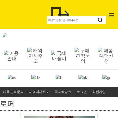
카톡 견적문의
해외지사주소
국제배송료
로그인
회원가입
로퍼