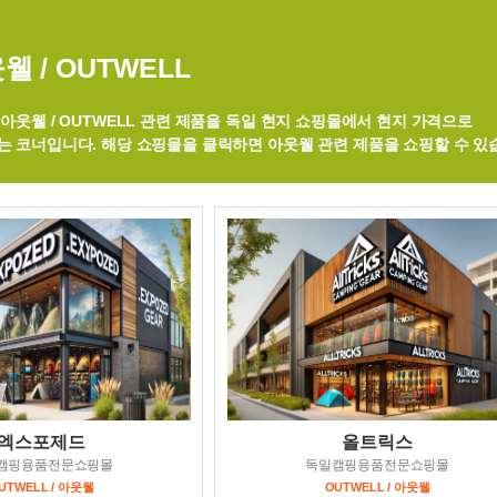
웰 / OUTWELL
아웃웰 / OUTWELL 관련 제품을 독일 현지 쇼핑몰에서 현지 가격으로
는 코너입니다. 해당 쇼핑몰을 클릭하면 아웃웰 관련 제품을 쇼핑할 수 있
엑스포제드
올트릭스
캠핑용품전문쇼핑몰
독일캠핑용품전문쇼핑몰
UTWELL / 아웃웰
OUTWELL / 아웃웰