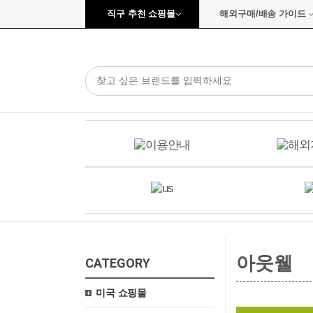
직구 추천 쇼핑몰
해외구매/배송 가이드
아웃웰
CATEGORY
미국 쇼핑몰