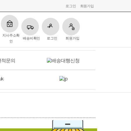
로그인
회원가입
지사주소확
배송비확인
로그인
회원가입
인