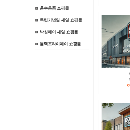
혼수용품 쇼핑몰
독립기념일 세일 쇼핑몰
박싱데이 세일 쇼핑몰
블랙프라이데이 쇼핑몰
O