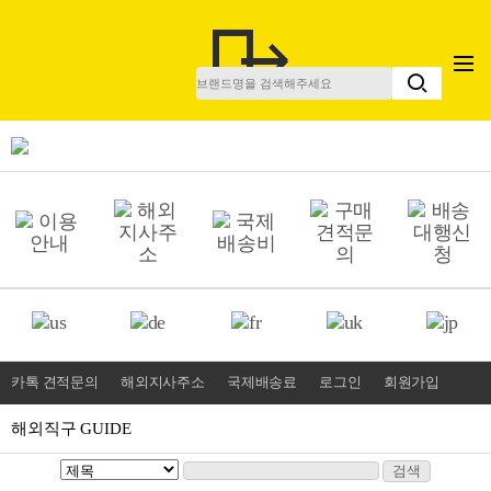
카톡 견적문의
해외지사주소
국제배송료
로그인
회원가입
해외직구 GUIDE