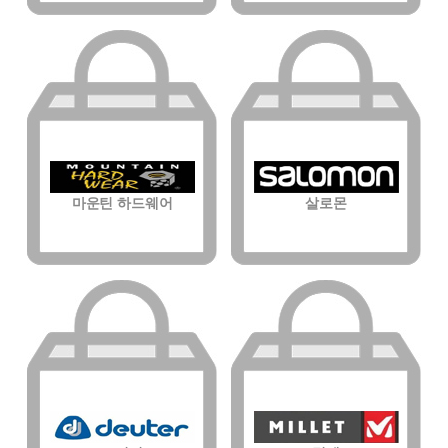
마운틴 하드웨어
살로몬