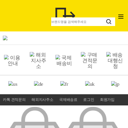
카톡 견적문의
해외지사주소
국제배송료
로그인
회원가입