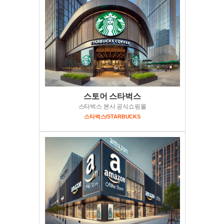
스토어 스타벅스
스타벅스 본사 공식쇼핑몰
스타벅스/STARBUCKS