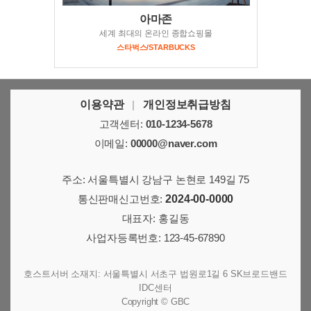
아마존
세계 최대의 온라인 종합쇼핑몰
스타벅스/STARBUCKS
이용약관
|
개인정보취급방침
고객센터:
010-1234-5678
이메일:
00000@naver.com
주소: 서울특별시 강남구 논현로 149길 75
통신판매신고번호:
2024-00-0000
대표자: 홍길동
사업자등록번호:
123-45-67890
호스트서버 소재지: 서울특별시 서초구 법원로1길 6 SK브로드밴드
IDC센터
Copyright © GBC