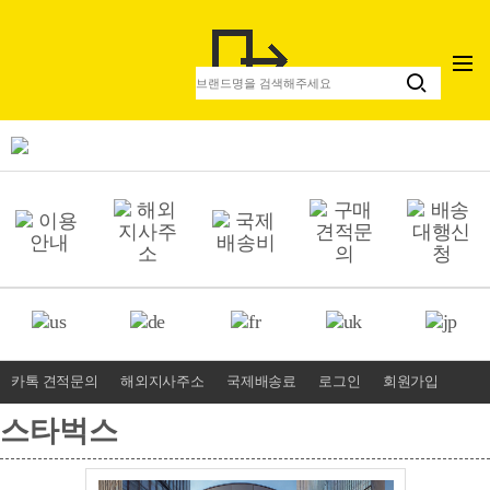
카톡 견적문의
해외지사주소
국제배송료
로그인
회원가입
스타벅스