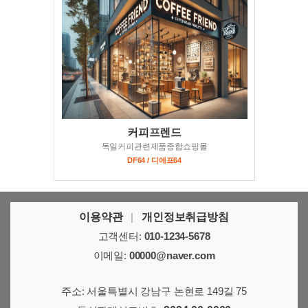
커피프렌드
독일커피관련제품종합쇼핑몰
DF64 / 디에프64
이용약관
|
개인정보취급방침
고객센터:
010-1234-5678
이메일:
00000@naver.com
주소: 서울특별시 강남구 논현로 149길 75