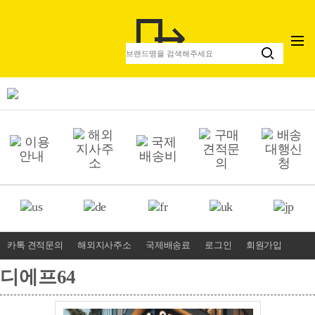
카톡 견적문의
해외지사주소
국제배송료
로그인
회원가입
디에프64