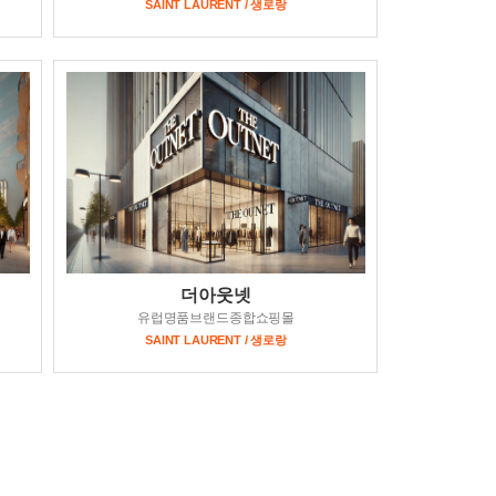
SAINT LAURENT / 생로랑
더아웃넷
유럽명품브랜드종합쇼핑몰
SAINT LAURENT / 생로랑