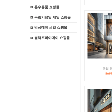
혼수용품 쇼핑몰
독립기념일 세일 쇼핑몰
박싱데이 세일 쇼핑몰
블랙프라이데이 쇼핑몰
유럽 
SAIN