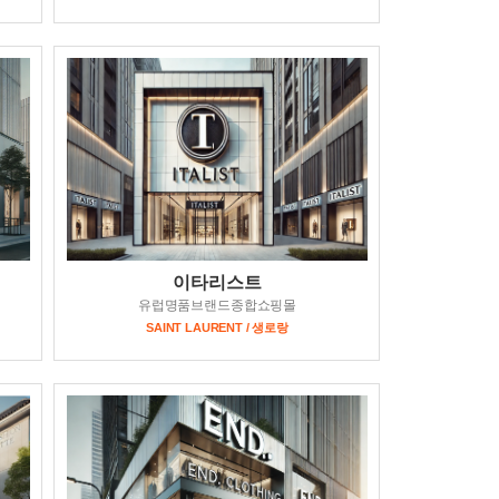
이타리스트
유럽명품브랜드종합쇼핑몰
SAINT LAURENT / 생로랑