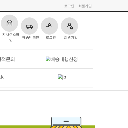
로그인
회원가입
지사주소확
배송비확인
로그인
회원가입
인