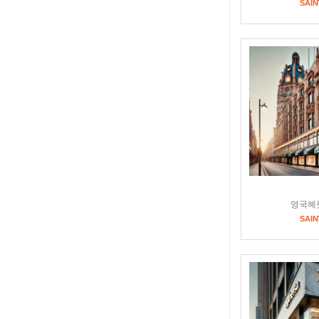
SAIN
영국헤
SAIN