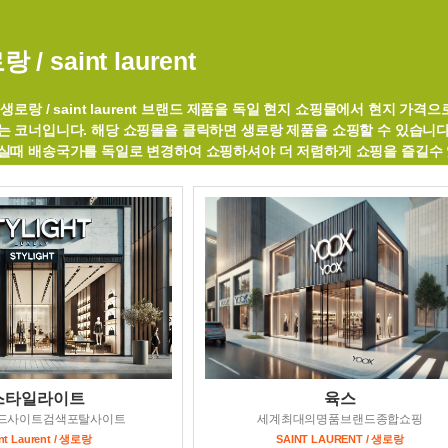
 / saint laurent
생로랑 / saint laurent 브랜드 제품을 독일 현지 쇼핑몰에서 현지 가격으
는 코너입니다. 해당 쇼핑몰을 클릭하면 생로랑 제품을 쇼핑할 수 있습니
실때 배송국가를 독일로 변경하여 쇼핑하셔야 더 저렴하게 쇼핑을 즐길수 
스타일라이트
육스
드사이트검색포탈사이트
세계최대의명품브랜드종합쇼핑
nt Laurent / 생로랑
SAINT LAURENT / 생로랑