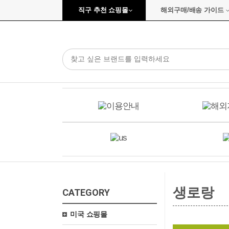
직구 추천 쇼핑몰
해외구매/배송 가이드
생로랑
CATEGORY
미국 쇼핑몰