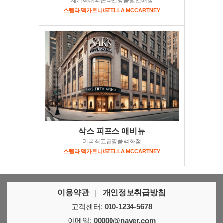
세계최대의온라인명품할인매장
스텔라 맥카트니/STELLA MCCARTNEY
삭스 피프스 애비뉴
미국최고급명품백화점
스텔라 맥카트니/STELLA MCCARTNEY
이용약관
|
개인정보취급방침
고객센터:
010-1234-5678
이메일:
00000@naver.com