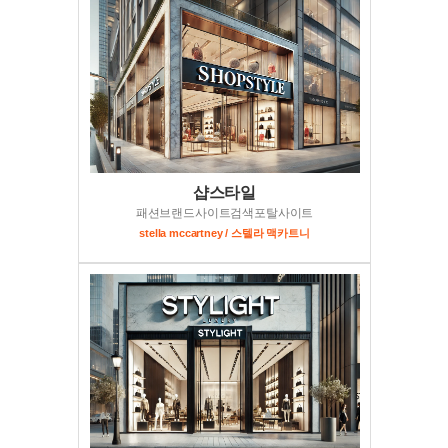
샵스타일
패션브랜드사이트검색포탈사이트
stella mccartney / 스텔라 맥카트니